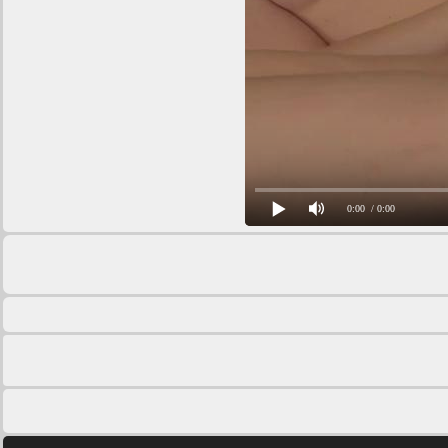
0:00
/ 0:00